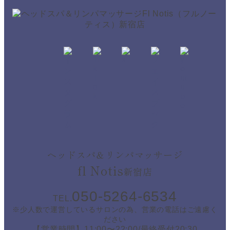
ヘッドスパ＆リンパマッサージ
fl Notis
新宿店
050-5264-6534
TEL.
※少人数で運営しているサロンの為、営業の電話はご遠慮く
ださい
【営業時間】11:00〜22:00/最終受付20:30