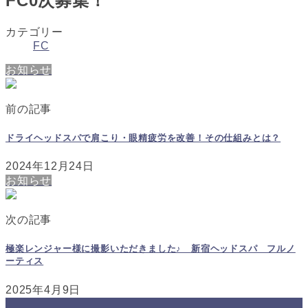
FC0次募集！
カテゴリー
FC
お知らせ
前の記事
ドライヘッドスパで肩こり・眼精疲労を改善！その仕組みとは？
2024年12月24日
お知らせ
次の記事
極楽レンジャー様に撮影いただきました♪ 新宿ヘッドスパ フルノ
ーティス
2025年4月9日