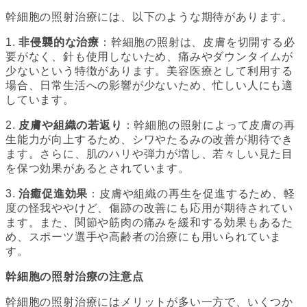
幹細胞の照射治療には、以下のような期待があります。
1.
非侵襲的な治療
：幹細胞の照射は、皮膚を切開する必
要がなく、針も使用しないため、痛みやダウンタイムが
少ないという特徴があります。美容医療として利用する
場合、日常生活への影響が少ないため、忙しい人にも適
しています。
2.
皮膚や組織の若返り
：幹細胞の照射によって皮膚の再
生能力が向上するため、シワやたるみの改善が期待でき
ます。さらに、肌のハリや弾力が増し、若々しい見た目
を保つ効果があるとされています。
3.
治癒促進効果
：皮膚や組織の再生を促進するため、軽
度の怪我ややけど、傷跡の改善にも応用が期待されてい
ます。また、関節や筋肉の痛みを緩和する効果もあるた
め、スポーツ選手や高齢者の治療にも用いられていま
す。
幹細胞の照射治療の注意点
幹細胞の照射治療にはメリットが多い一方で、いくつか