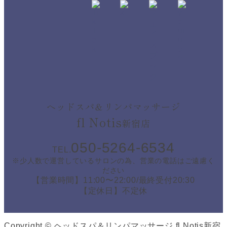
ヘッドスパ＆リンパマッサージ
fl Notis
新宿店
050-5264-6534
TEL.
※少人数で運営しているサロンの為、営業の電話はご遠慮く
ださい
【営業時間】11:00〜22:00/最終受付20:30
【定休日】不定休
Copyright © ヘッドスパ＆リンパマッサージ fl Notis新宿