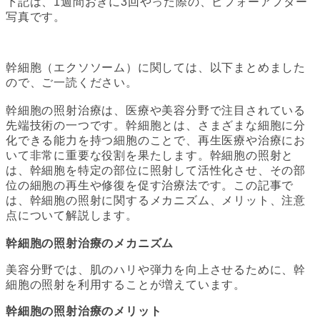
下記は、1週間おきに3回やった際の、ビフォーアフター
写真です。
幹細胞（エクソソーム）に関しては、以下まとめました
ので、ご一読ください。
幹細胞の照射治療は、医療や美容分野で注目されている
先端技術の一つです。幹細胞とは、さまざまな細胞に分
化できる能力を持つ細胞のことで、再生医療や治療にお
いて非常に重要な役割を果たします。幹細胞の照射と
は、幹細胞を特定の部位に照射して活性化させ、その部
位の細胞の再生や修復を促す治療法です。この記事で
は、幹細胞の照射に関するメカニズム、メリット、注意
点について解説します。
幹細胞の照射治療のメカニズム
美容分野では、肌のハリや弾力を向上させるために、幹
細胞の照射を利用することが増えています。
幹細胞の照射治療のメリット