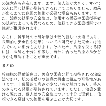
の注意点も存在します。まず、個人差が大きく、すべて
の人に同じ効果が期待できるわけではありません。効果
が出るまでに数回の施術が必要な場合もあります。ま
た、治療の効果や安全性は、使用する機器や医療従事者
の技術によっても異なるため、信頼できる医療機関での
施術が推奨されます。
さらに、幹細胞の照射治療は比較的新しい技術であり、
長期的な安全性や効果についての研究がまだ完全には進
んでいない部分もあります。そのため、治療を受ける際
には、医師と十分に相談し、自分に合った治療方法かど
うかを確認することが重要です。
まとめ
幹細胞の照射治療は、美容や医療分野で期待される治療
法であり、肌の若返りや組織の再生に役立つ可能性があ
ります。非侵襲的で痛みが少ない点が魅力であり、将来
のさらなる発展が期待されています。ただし、治療を受
ける際には、個人差や安全性について十分に理解し、信
頼できる店舗での施術を選ぶことが大切です。