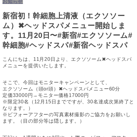
お知らせ
新宿初！幹細胞上清液（エクソソー
ム）✖︎ヘッドスパメニュー開始しま
す。11月20日〜#新宿#エクソソーム#
幹細胞#ヘッドスパ#新宿ヘッドスパ
こんにちは、11月20日より、エクソソーム✖︎ヘッドスパ
メニューを提供いたします。
そこで、今回はモニターキャンペーンとして、
エクソソーム（頭or頭）✖︎ヘッドスパメニュー60分
定価33000円→モニター価格17000円
※限定30名（12月15日までですが、30名達成次第終了と
なります。）
※ビフォーアフターの写真素材撮影のご協力をお願いし
ます。（目の部分等は隠します。）