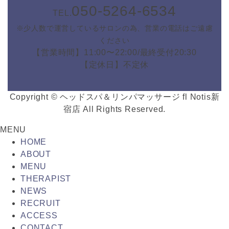
050-5264-6534
TEL.
※少人数で運営しているサロンの為、営業の電話はご遠慮
ください
【営業時間】11:00〜22:00/最終受付20:30
【定休日】不定休
Copyright © ヘッドスパ＆リンパマッサージ fl Notis新
宿店 All Rights Reserved.
MENU
HOME
ABOUT
MENU
THERAPIST
NEWS
RECRUIT
ACCESS
CONTACT