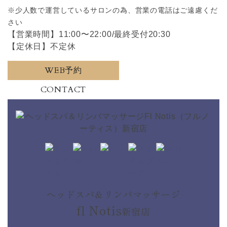
※少人数で運営しているサロンの為、営業の電話はご遠慮くだ
さい
【営業時間】11:00〜22:00/最終受付20:30
【定休日】不定休
WEB予約
CONTACT
ヘッドスパ＆リンパマッサージ
fl Notis
新宿店