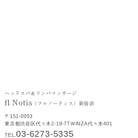
ヘッドスパ＆リンパマッサージ
fl Notis
（フルノーティス）新宿店
〒151-0053
東京都渋谷区代々木2-19-7TＷINZA代々木401
03-6273-5335
TEL.