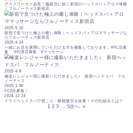
デスクワーカー必見！脳疲労に効く新宿のヘッドスパ＋アロマ体験
｜フルノーティス新宿店
2025.5.16
新宿で見つけた極上の癒し体験｜ヘッドスパ＋アロママッサージな
らフルノーティス新宿店
2025.4.14
一緒にお店を展開していただける方を募集しております。#FC店募
集 #代理店募集 #マッサージ
2025.4.9
極楽レンジャー様に撮影いただきました♪ 新宿ヘッドスパ フル
ノーティス
2025.1.30
FC0次募集！
2024.12.24
ドライヘッドスパで肩こり・眼精疲労を改善！その仕組みとは？
1
2
3
…
5
次へ
»