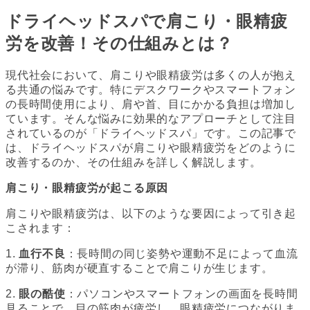
ドライヘッドスパで肩こり・眼精疲
労を改善！その仕組みとは？
現代社会において、肩こりや眼精疲労は多くの人が抱え
る共通の悩みです。特にデスクワークやスマートフォン
の長時間使用により、肩や首、目にかかる負担は増加し
ています。そんな悩みに効果的なアプローチとして注目
されているのが「ドライヘッドスパ」です。この記事で
は、ドライヘッドスパが肩こりや眼精疲労をどのように
改善するのか、その仕組みを詳しく解説します。
肩こり・眼精疲労が起こる原因
肩こりや眼精疲労は、以下のような要因によって引き起
こされます：
1.
血行不良
：長時間の同じ姿勢や運動不足によって血流
が滞り、筋肉が硬直することで肩こりが生じます。
2.
眼の酷使
：パソコンやスマートフォンの画面を長時間
見ることで、目の筋肉が疲労し、眼精疲労につながりま