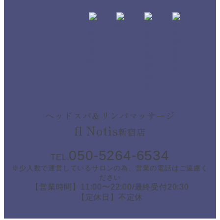
ヘッドスパ＆リンパマッサージ
fl Notis
新宿店
050-5264-6534
TEL.
※少人数で運営しているサロンの為、営業の電話はご遠慮く
ださい
【営業時間】11:00〜22:00/最終受付20:30
【定休日】不定休