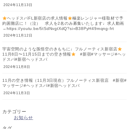
2024年11月13日
ヘッドスパFL新宿店の求人情報
極楽レンジャー様取材で予
約困難店に！（泣） 求人を2名のみ募集いたします♩求人動画
→https://youtu.be/5tSdNvgtXdQ?si=B38PyH49mqng-frt
2024年11月12日
宇宙空間のような孫悟空のきもちに♩フルノーティス新宿店
11月8日〜11月15日までの空き情報
#新宿#マッサージ#ヘッ
ドスパ#新宿ヘッドスパ
2024年11月8日
11月の空き情報（11月3日現在）フルノーティス新宿店 #新宿#
マッサージ#ヘッドスパ#新宿ヘッドスパ
2024年11月3日
カテゴリー
お知らせ
タグ