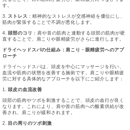
す。
3.
ストレス
：精神的なストレスが交感神経を優位にし、
筋肉が緊張することで不調が悪化します。
4.
頭部のコリ
：肩や首の筋肉と連動する頭部の筋肉が硬
直することで、肩こりや眼精疲労がさらに進行します。
ドライヘッドスパの仕組み：肩こり・眼精疲労へのアプ
ローチ
ドライヘッドスパは、頭皮を中心にマッサージを行い、
血流や筋肉の状態を改善する施術です。肩こりや眼精疲
労に対する具体的なアプローチを以下にご紹介します：
1.
頭皮の血流改善
頭部の筋肉やツボを刺激することで、頭皮の血行が良く
なります。これにより、肩や首の筋肉への酸素供給が改
善され、肩こりが緩和されます。
2.
目の周りのツボ刺激