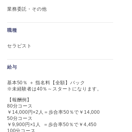
業務委託・その他
職種
セラピスト
給与
基本50％ ＋ 指名料【全額】バック
※未経験者は40％～スタートになります。
【報酬例】
80分コース
￥14,000円×2人＝歩合率50％で￥14,000
50分コース
￥9,900円×1人 ＝歩合率50％で￥4,450
100分コース