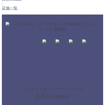
店舗一覧
ヘッドスパ＆リンパマッサージ
fl Notis
新宿店