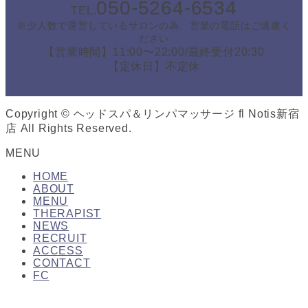
050-5264-6534
TEL.
※少人数で運営しているサロンの為、営業の電話はご遠慮く
ださい
【営業時間】11:00〜22:00/最終受付20:30
【定休日】不定休
Copyright © ヘッドスパ＆リンパマッサージ fl Notis新宿
店 All Rights Reserved.
MENU
HOME
ABOUT
MENU
THERAPIST
NEWS
RECRUIT
ACCESS
CONTACT
FC