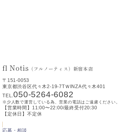
fl Notis
（フルノーティス）新宿本店
〒151-0053
東京都渋谷区代々木2-19-7TＷINZA代々木401
050-5264-6082
TEL.
※少人数で運営している為、営業の電話はご遠慮ください。
【営業時間】11:00〜22:00/最終受付20:30
【定休日】不定休
応募・相談