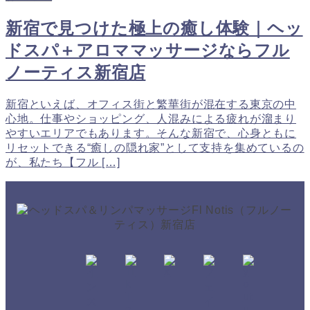
新宿で見つけた極上の癒し体験｜ヘッ
ドスパ＋アロママッサージならフル
ノーティス新宿店
新宿といえば、オフィス街と繁華街が混在する東京の中
心地。仕事やショッピング、人混みによる疲れが溜まり
やすいエリアでもあります。そんな新宿で、心身ともに
リセットできる“癒しの隠れ家”として支持を集めているの
が、私たち【フル […]