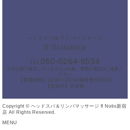
ヘッドスパ＆リンパマッサージ
fl Notis
新宿店
050-5264-6534
TEL.
※少人数で運営しているサロンの為、営業の電話はご遠慮く
ださい
【営業時間】11:00〜22:00/最終受付20:30
【定休日】不定休
Copyright © ヘッドスパ＆リンパマッサージ fl Notis新宿
店 All Rights Reserved.
MENU