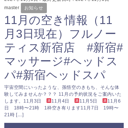
master
お知らせ
11月の空き情報（11
月3日現在）フルノー
ティス新宿店 #新宿#
マッサージ#ヘッドス
パ#新宿ヘッドスパ
宇宙空間にいったような、孫悟空のきもち、そんな体
験してみませんか？？？ 11月の予約状況をご案内いた
します。11月3日
11月4日
11月5日
11月6
日 18時〜21時 1枠空き有ります11月7日 19時〜
21時 […]