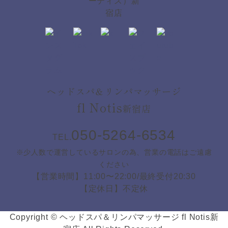
ヘッドスパ＆リンパマッサージ
fl Notis
新宿店
050-5264-6534
TEL.
※少人数で運営しているサロンの為、営業の電話はご遠慮
ください
【営業時間】11:00〜22:00/最終受付20:30
【定休日】不定休
Copyright © ヘッドスパ＆リンパマッサージ fl Notis新