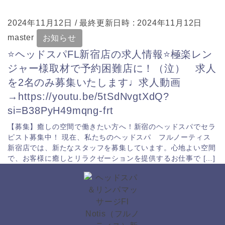
2024年11月12日
/ 最終更新日時 :
2024年11月12日
master
お知らせ
⭐️ヘッドスパFL新宿店の求人情報⭐️極楽レン
ジャー様取材で予約困難店に！（泣） 求人
を2名のみ募集いたします♩求人動画
→https://youtu.be/5tSdNvgtXdQ?
si=B38PyH49mqng-frt
【募集】癒しの空間で働きたい方へ！新宿のヘッドスパでセラ
ピスト募集中！ 現在、私たちのヘッドスパ フルノーティス
新宿店では、新たなスタッフを募集しています。心地よい空間
で、お客様に癒しとリラクゼーションを提供するお仕事で […]