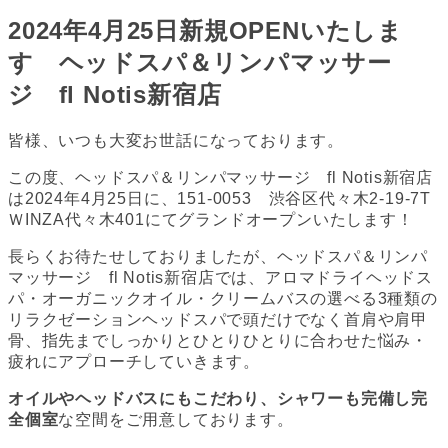
2024年4月25日新規OPENいたしま
す ヘッドスパ＆リンパマッサー
ジ fl Notis新宿店
皆様、いつも大変お世話になっております。
この度、ヘッドスパ＆リンパマッサージ fl Notis新宿店
は2024年4月25日に、151-0053 渋谷区代々木2-19-7T
ＷINZA代々木401にてグランドオープンいたします！
長らくお待たせしておりましたが、ヘッドスパ＆リンパ
マッサージ fl Notis新宿店では、アロマドライヘッドス
パ・オーガニックオイル・クリームバスの選べる3種類の
リラクゼーションヘッドスパで頭だけでなく首肩や肩甲
骨、指先までしっかりとひとりひとりに合わせた悩み・
疲れにアプローチしていきます。
オイルやヘッドバスにもこだわり、シャワーも完備し完
全個室
な空間をご用意しております。