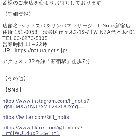
皆様のご来店を心よりお待ちしております。
【詳細情報】
店舗名 ヘッドスパ＆リンパマッサージ fl Notis新宿店
住所 151-0053 渋谷区代々木2-19-7TＷINZA代々木401
TEL 03-6273-5335
営業時間 11～22時
URL https://naturalnotis.jp/
アクセス：JR各線「新宿駅」徒歩7分
【その他】
【SNS】
https://www.instagram.com/fl_notis?
igsh=MXAzN3BxMTV4ZDUxeg==
https://twitter.com/@fl_notis
https://www.tiktok.com/@fl.notis?
_t=8lWU14uxRLc&_r=1