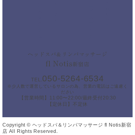
ヘッドスパ＆リンパマッサージ
fl Notis
新宿店
050-5264-6534
TEL.
※少人数で運営しているサロンの為、営業の電話はご遠慮く
ださい
【営業時間】11:00〜22:00/最終受付20:30
【定休日】不定休
Copyright © ヘッドスパ＆リンパマッサージ fl Notis新宿
店 All Rights Reserved.